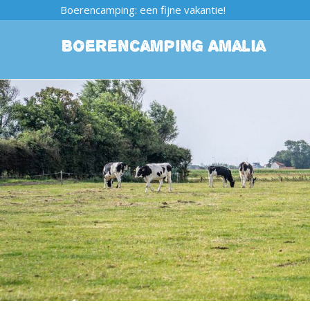
Boerencamping: een fijne vakantie!