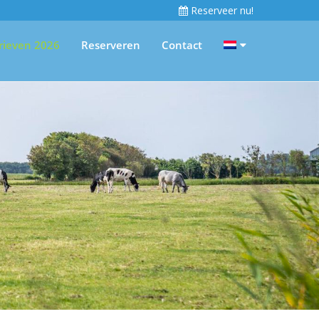
Reserveer nu!
rieven 2026
Reserveren
Contact