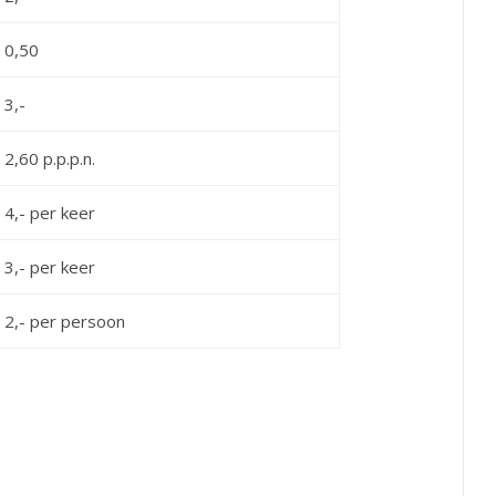
 0,50
 3,-
 2,60 p.p.p.n.
 4,- per keer
 3,- per keer
 2,- per persoon