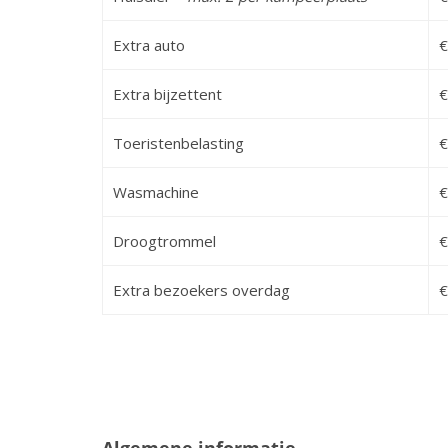
Extra auto
€
Extra bijzettent
€
Toeristenbelasting
€
Wasmachine
€
Droogtrommel
€
Extra bezoekers overdag
€