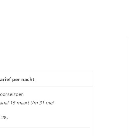
arief per nacht
oorseizoen
anaf 15 maart t/m 31 mei
 28,-