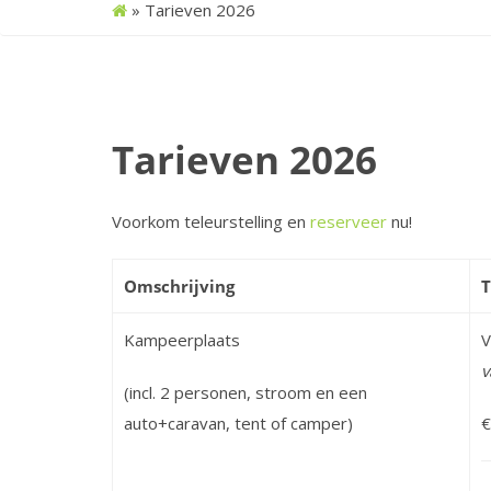
»
Tarieven 2026
Tarieven 2026
Voorkom teleurstelling en
reserveer
nu!
Omschrijving
T
Kampeerplaats
V
v
(incl. 2 personen, stroom en een
auto+caravan, tent of camper)
€